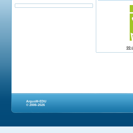
99 
ArgusM-EDU
© 2006-2026