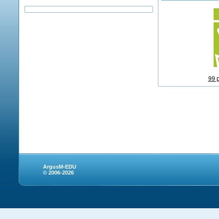
99 
ArgusM-EDU
© 2006-2026