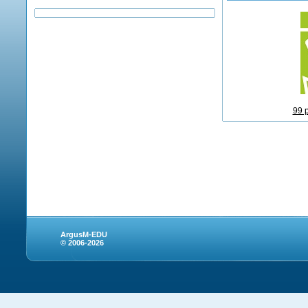
99 
ArgusM-EDU
© 2006-2026