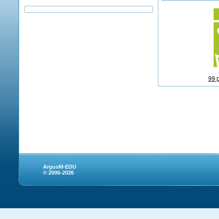
99 
ArgusM-EDU
© 2006-2026