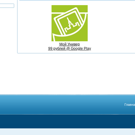
Мой Универ
99 рублей @ Google Play
Главн