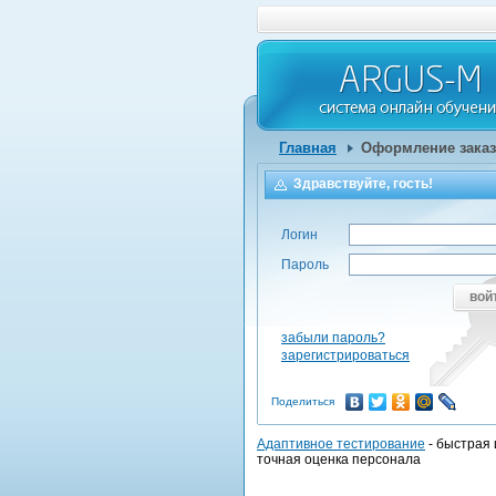
Главная
Оформление заказ
Здравствуйте, гость!
Логин
Пароль
вой
забыли пароль?
зарегистрироваться
Поделиться
Адаптивное тестирование
- быстрая 
точная оценка персонала