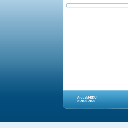
ArgusM-EDU
© 2006-2026