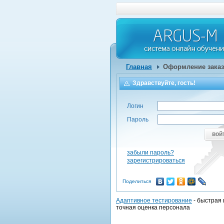
Главная
Оформление заказ
Здравствуйте, гость!
Логин
Пароль
вой
забыли пароль?
зарегистрироваться
Поделиться
Адаптивное тестирование
- быстрая 
точная оценка персонала