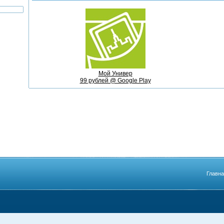
Мой Универ
99 рублей @ Google Play
Главн