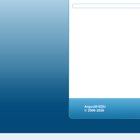
ArgusM-EDU
© 2006-2026