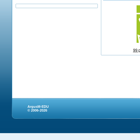
99 
ArgusM-EDU
© 2006-2026