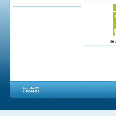
99 
ArgusM-EDU
© 2006-2026