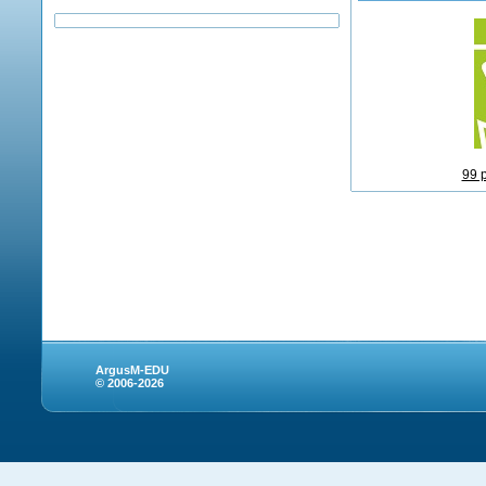
99 
ArgusM-EDU
© 2006-2026