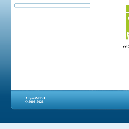
99 
ArgusM-EDU
© 2006-2026