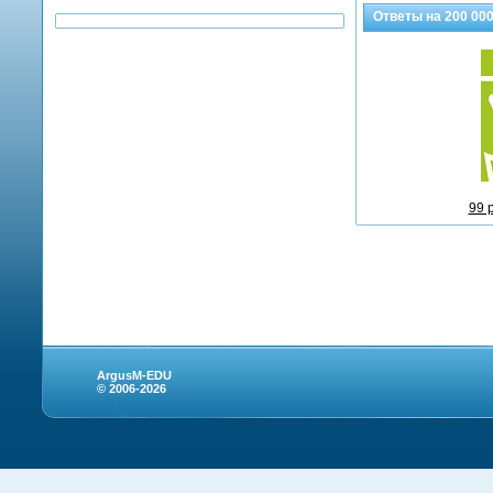
Ответы на
200 00
99 
ArgusM-EDU
© 2006-2026