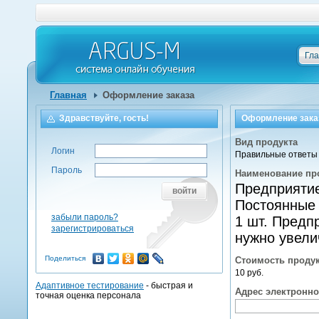
Гл
Главная
Оформление заказа
Здравствуйте, гость!
Оформление зака
Вид продукта
Логин
Правильные ответы 
Пароль
Наименование пр
Предприятие
войти
Постоянные 
забыли пароль?
1 шт. Предп
зарегистрироваться
нужно увели
Поделиться
Стоимость проду
10 руб.
Адаптивное тестирование
- быстрая и
Адрес электронн
точная оценка персонала