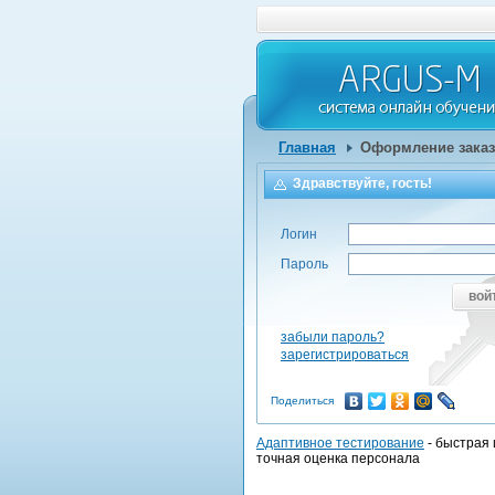
Главная
Оформление заказ
Здравствуйте, гость!
Логин
Пароль
вой
забыли пароль?
зарегистрироваться
Поделиться
Адаптивное тестирование
- быстрая 
точная оценка персонала