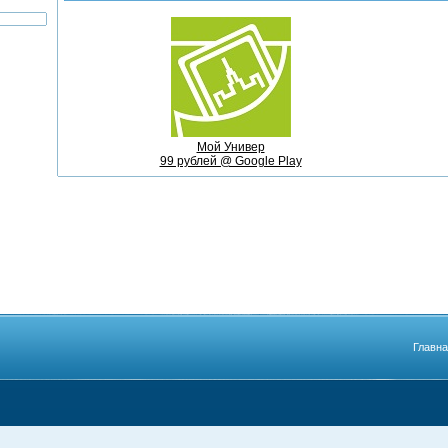
Мой Универ
99 рублей @ Google Play
Главн