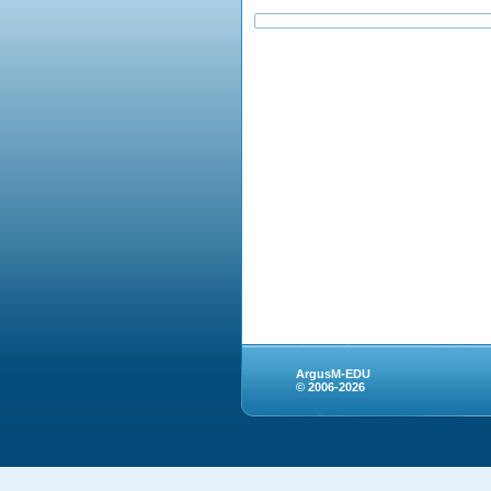
ArgusM-EDU
© 2006-2026