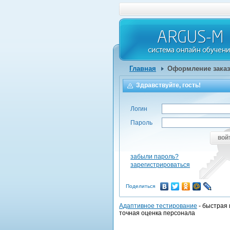
Главная
Оформление заказ
Здравствуйте, гость!
Логин
Пароль
вой
забыли пароль?
зарегистрироваться
Поделиться
Адаптивное тестирование
- быстрая 
точная оценка персонала