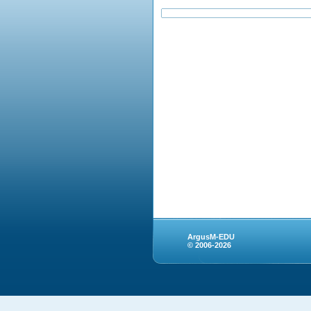
ArgusM-EDU
© 2006-2026