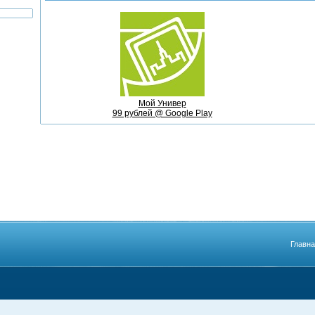
Мой Универ
99 рублей @ Google Play
Главн