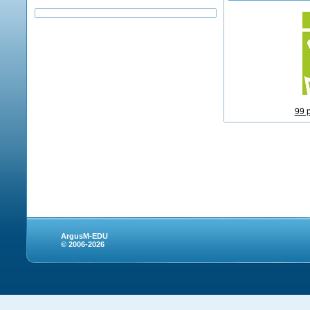
99 
ArgusM-EDU
© 2006-2026