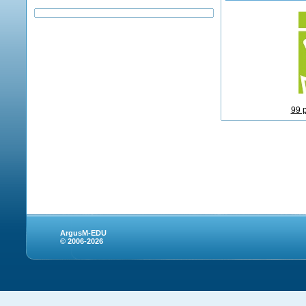
99 
ArgusM-EDU
© 2006-2026