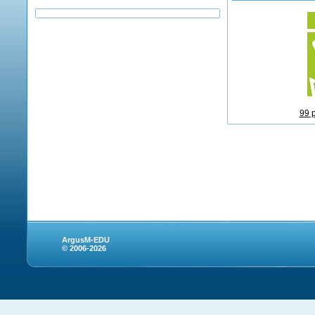
99 
ArgusM-EDU
© 2006-2026