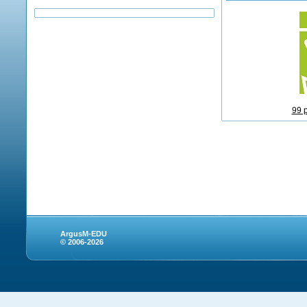
99 
ArgusM-EDU
© 2006-2026