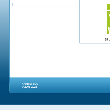
99 
ArgusM-EDU
© 2006-2026