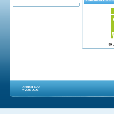
Ответы на
200 00
99 
ArgusM-EDU
© 2006-2026