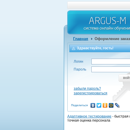
Главная
Оформление заказ
Здравствуйте, гость!
Логин
Пароль
вой
забыли пароль?
зарегистрироваться
Поделиться
Адаптивное тестирование
- быстрая 
точная оценка персонала