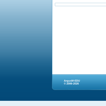
ArgusM-EDU
© 2006-2026