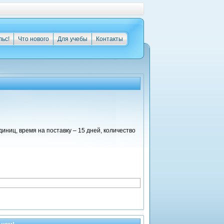
льс!
Что нового
Для учебы
Контакты
ниц, время на поставку – 15 дней, количество