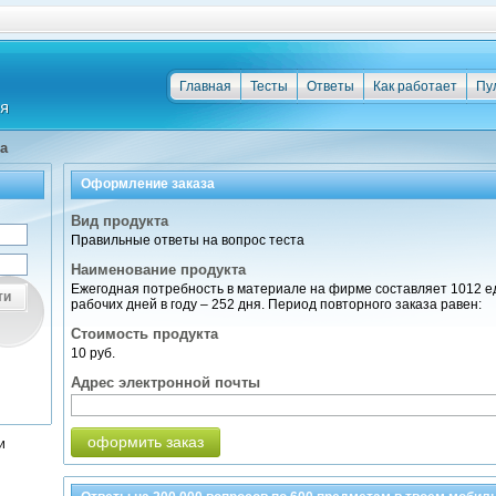
Главная
Тесты
Ответы
Как работает
Пу
а
Оформление заказа
Вид продукта
Правильные ответы на вопрос теста
Наименование продукта
Ежегодная потребность в материале на фирме составляет 1012 еди
ти
рабочих дней в году – 252 дня. Период повторного заказа равен:
Стоимость продукта
10 руб.
Адрес электронной почты
оформить заказ
и