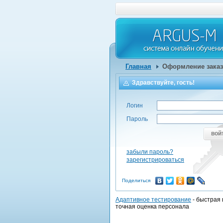
Главная
Оформление заказ
Здравствуйте, гость!
Логин
Пароль
вой
забыли пароль?
зарегистрироваться
Поделиться
Адаптивное тестирование
- быстрая 
точная оценка персонала