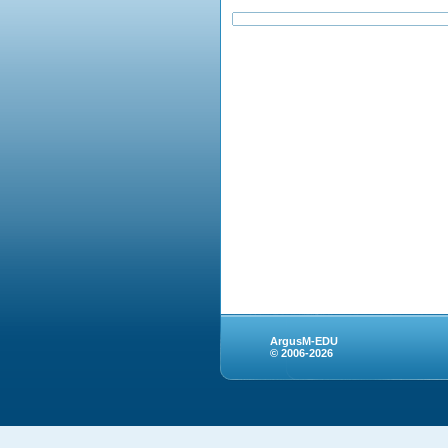
ArgusM-EDU
© 2006-2026