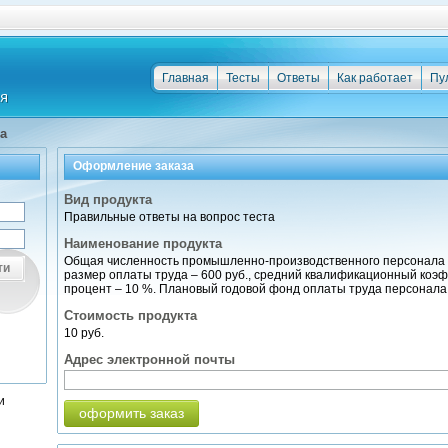
Главная
Тесты
Ответы
Как работает
Пу
а
Оформление заказа
Вид продукта
Правильные ответы на вопрос теста
Наименование продукта
Общая численность промышленно-производственного персонала 
ти
размер оплаты труда – 600 руб., средний квалификационный коэ
процент – 10 %. Плановый годовой фонд оплаты труда персонала
Стоимость продукта
10 руб.
Адрес электронной почты
и
оформить заказ