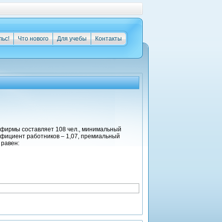
льс!
Что нового
Для учебы
Контакты
фирмы составляет 108 чел., минимальный
ффициент работников – 1,07, премиальный
 равен: