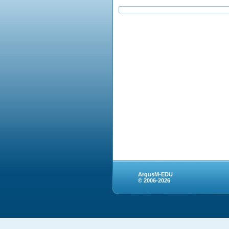
ArgusM-EDU
© 2006-2026