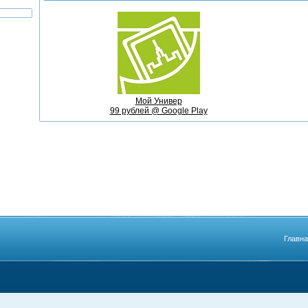
Мой Универ
99 рублей @ Google Play
Главн