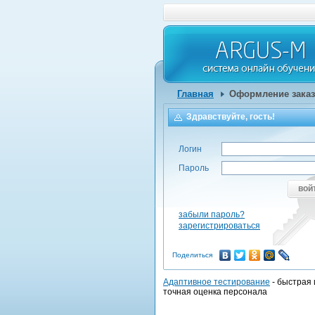
Главная
Оформление заказ
Здравствуйте, гость!
Логин
Пароль
вой
забыли пароль?
зарегистрироваться
Поделиться
Адаптивное тестирование
- быстрая 
точная оценка персонала