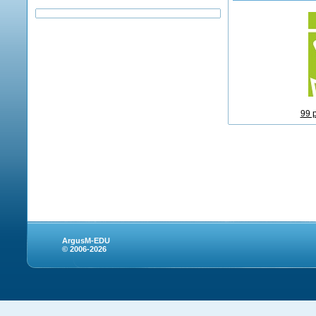
99 
ArgusM-EDU
© 2006-2026