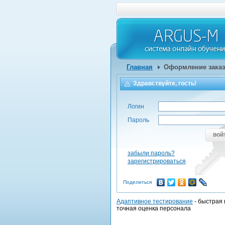
Главная
Оформление заказ
Здравствуйте, гость!
Логин
Пароль
вой
забыли пароль?
зарегистрироваться
Поделиться
Адаптивное тестирование
- быстрая 
точная оценка персонала