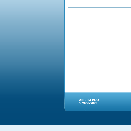
ArgusM-EDU
© 2006-2026