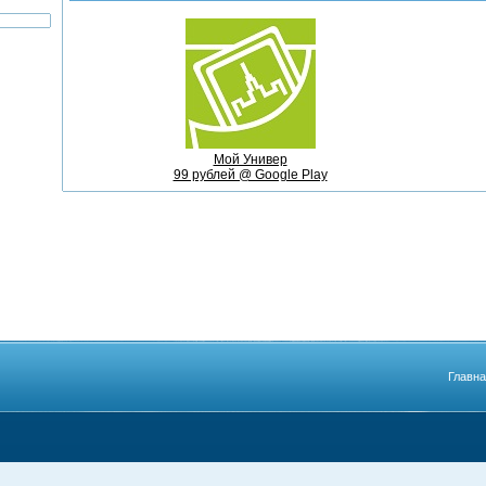
Мой Универ
99 рублей @ Google Play
Главн