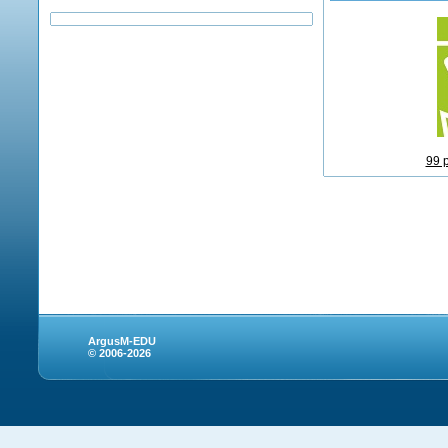
99 
ArgusM-EDU
© 2006-2026