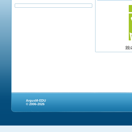
99 
ArgusM-EDU
© 2006-2026