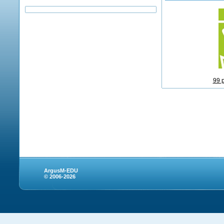
99 
ArgusM-EDU
© 2006-2026