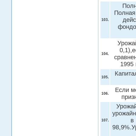
Полн
Полная 
дейс
103.
фондо
Урожай
0,1),
104.
сравнен
1995 
Капита
105.
Если м
106.
приз
Урожай
урожайн
в
107.
98,9%.У