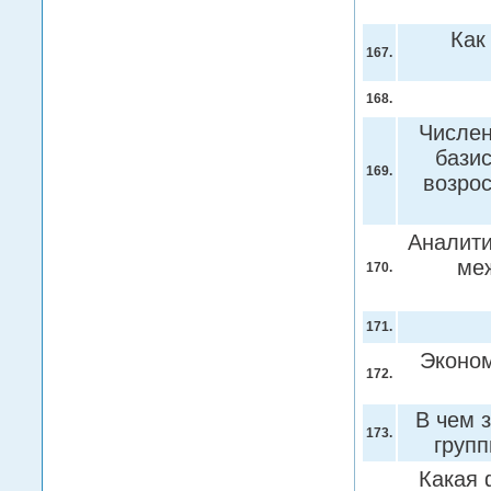
Как
167.
168.
Числен
базис
169.
возрос
Аналити
ме
170.
171.
Эконо
172.
В чем 
173.
групп
Какая 