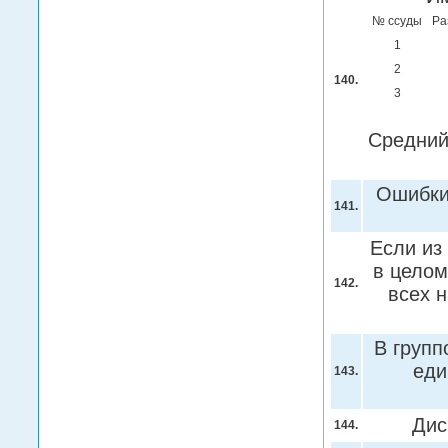
№ ссуды
Ра
1
2
140.
3
Средний
Ошибки
141.
Если из
в целом
142.
всех 
В групп
еди
143.
Дис
144.