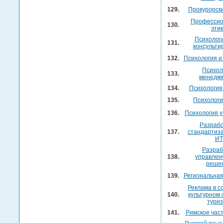
129.
Прокурорск
Профессио
130.
эти
Психолог
131.
консульти
132.
Психология и
Психол
133.
менедж
134.
Психология
135.
Психологи
136.
Психология 
Разрабо
137.
стандартиз
ИТ
Разраб
138.
управлен
реше
139.
Региональная
Реклама в с
140.
культурном 
тури
141.
Римское час