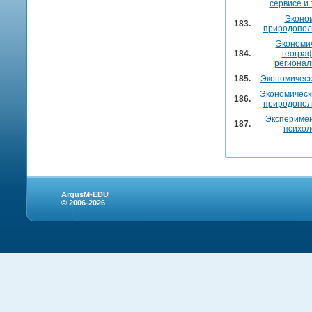
сервисе и
Эконо
183.
природопол
Экономи
184.
геогра
регионал
185.
Экономическ
Экономическ
186.
природопол
Экспериме
187.
психол
ArgusM-EDU
© 2006-2026