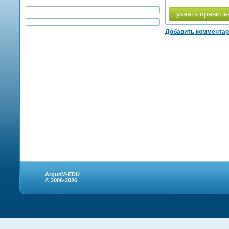
узнать правиль
Добавить коммента
ArgusM-EDU
© 2006-2026