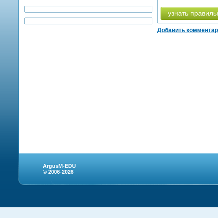
узнать правиль
Добавить коммента
ArgusM-EDU
© 2006-2026