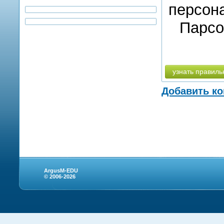
персона
Парсо
узнать правиль
Добавить к
ArgusM-EDU
© 2006-2026