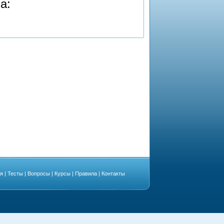
а:
ая
|
Тесты
|
Вопросы
|
Курсы
|
Правила
|
Контакты