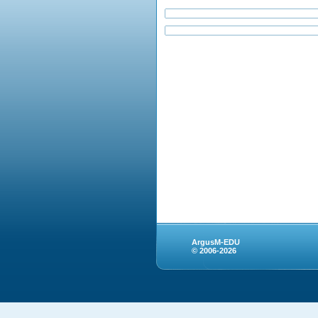
ArgusM-EDU
© 2006-2026