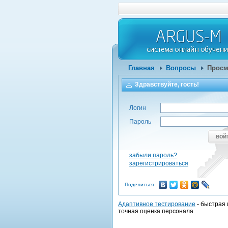
Главная
Вопросы
Просм
Здравствуйте, гость!
Логин
Пароль
вой
забыли пароль?
зарегистрироваться
Поделиться
Адаптивное тестирование
- быстрая 
точная оценка персонала