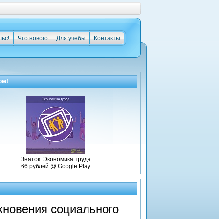
льс!
Что нового
Для учебы
Контакты
ом!
Знаток: Экономика труда
66 рублей @ Google Play
новения социального