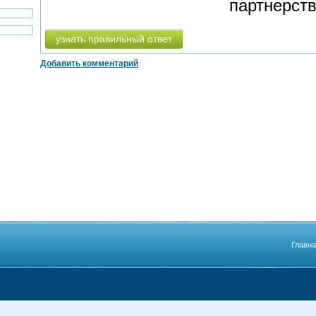
партнерств
узнать правильный ответ
Добавить комментарий
Главн