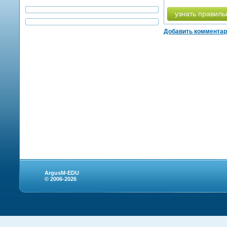
узнать правиль
Добавить коммента
ArgusM-EDU
© 2006-2026