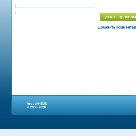
узнать правиль
Добавить коммента
ArgusM-EDU
© 2006-2026