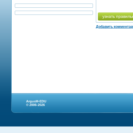
узнать правиль
Добавить коммента
ArgusM-EDU
© 2006-2026