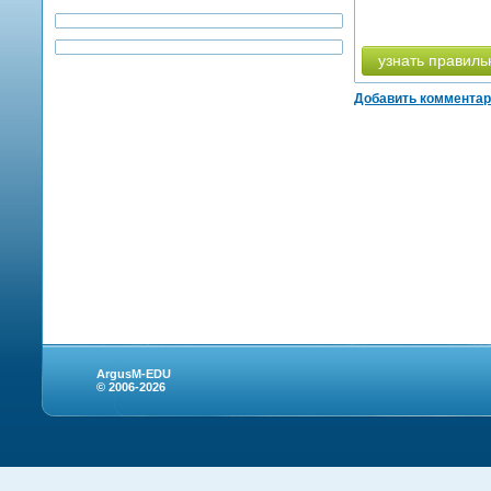
узнать правиль
Добавить коммента
ArgusM-EDU
© 2006-2026