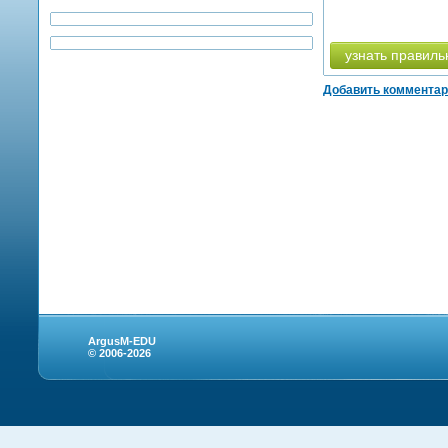
узнать правиль
Добавить коммента
ArgusM-EDU
© 2006-2026