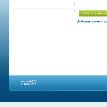
узнать правиль
Добавить коммента
ArgusM-EDU
© 2006-2026