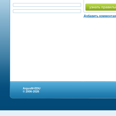
узнать правиль
Добавить коммента
ArgusM-EDU
© 2006-2026