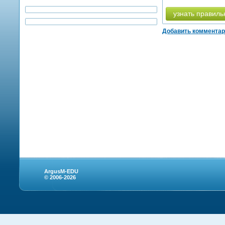
узнать правиль
Добавить коммента
ArgusM-EDU
© 2006-2026