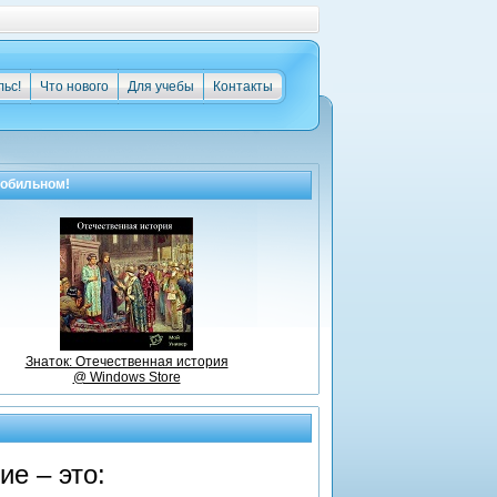
льс!
Что нового
Для учебы
Контакты
мобильном!
Знаток: Отечественная история
@ Windows Store
е – это: