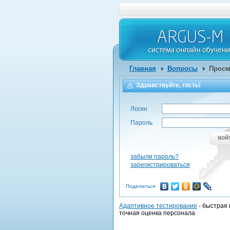
Главная
Вопросы
Просм
Здравствуйте, гость!
Логин
Пароль
вой
забыли пароль?
зарегистрироваться
Поделиться
Адаптивное тестирование
- быстрая 
точная оценка персонала