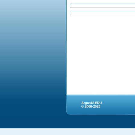
ArgusM-EDU
© 2006-2026