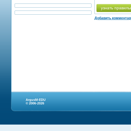
узнать правиль
Добавить коммента
ArgusM-EDU
© 2006-2026