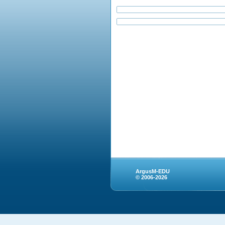
ArgusM-EDU
© 2006-2026