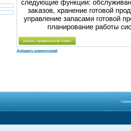
следующие функции: обслуживани
заказов, хранение готовой про
управление запасами готовой пр
планирование работы сис
узнать правильный ответ
Добавить комментарий
Главн