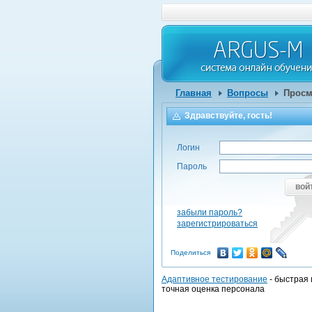
Главная
Вопросы
Просм
Здравствуйте, гость!
Логин
Пароль
вой
забыли пароль?
зарегистрироваться
Поделиться
Адаптивное тестирование
- быстрая 
точная оценка персонала