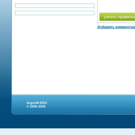
узнать правиль
Добавить коммента
ArgusM-EDU
© 2006-2026