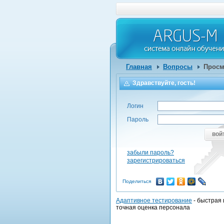
Главная
Вопросы
Просм
Здравствуйте, гость!
Логин
Пароль
вой
забыли пароль?
зарегистрироваться
Поделиться
Адаптивное тестирование
- быстрая 
точная оценка персонала