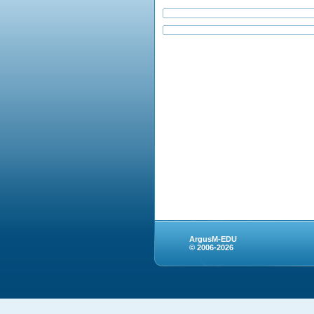
ArgusM-EDU
© 2006-2026