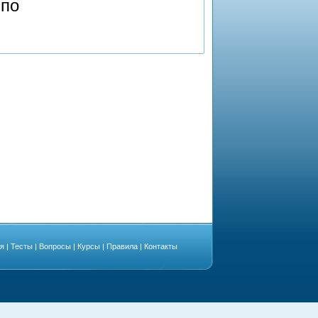
 по
ая
|
Тесты
|
Вопросы
|
Курсы
|
Правила
|
Контакты