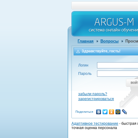
Главная
Вопросы
Просм
Здравствуйте, гость!
Логин
Пароль
вой
забыли пароль?
зарегистрироваться
Поделиться
Адаптивное тестирование
- быстрая 
точная оценка персонала