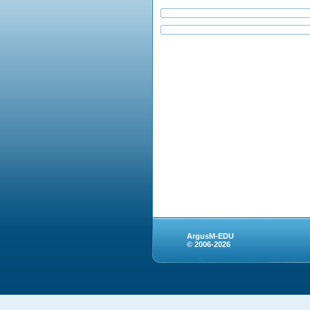
ArgusM-EDU
© 2006-2026