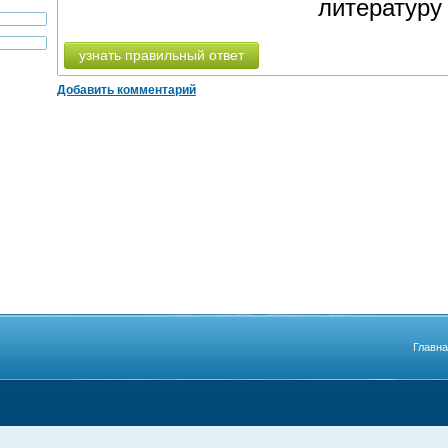
литературу
узнать правильный ответ
Добавить комментарий
Главн