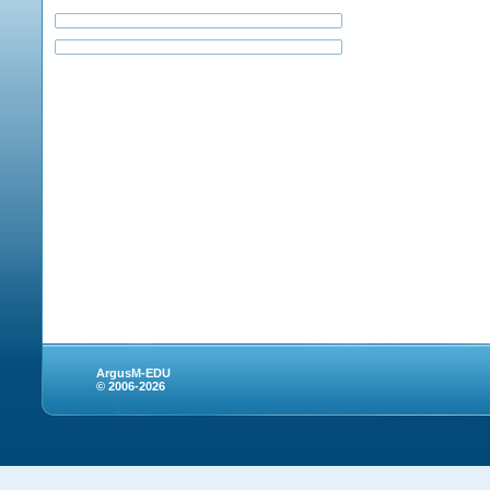
ArgusM-EDU
© 2006-2026