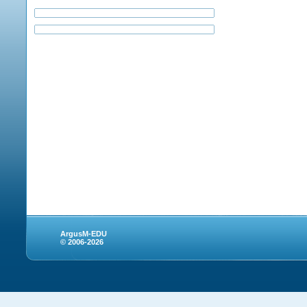
ArgusM-EDU
© 2006-2026